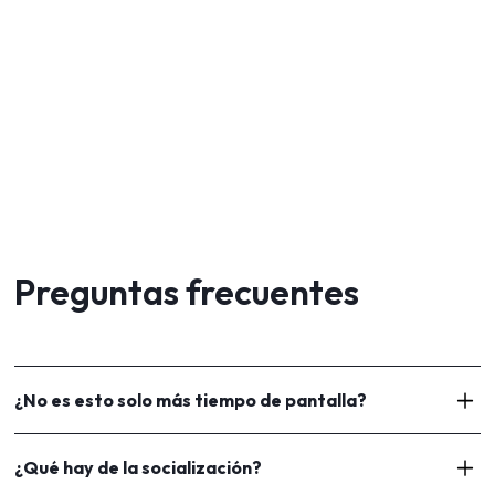
Preguntas frecuentes
¿No es esto solo más tiempo de pantalla?
No. Está estructurado, tiene un propósito y está limitado. La
¿Qué hay de la socialización?
mayoría de los estudiantes dedican menos de 4 horas al día al