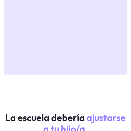
La escuela debería
ajustarse
a tu hijo/a
.