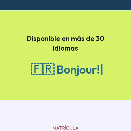
Disponible en más de 30
idiomas
🇫🇷
Bonjour!
MATRÍCULA