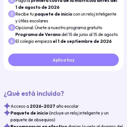
4
Paga la
primera cuota de la matrícula antes del
1 de agosto de 2026
3
Recibe tu
paquete de inicio
con un reloj inteligente
y útiles escolares
5
Opcional: Únete a nuestro programa gratuito
Programa de Verano
del 15 de junio al 15 de agosto
6
El colegio empieza
el 1 de septiembre de 2026
Aplica hoy
¿Qué está incluido?
Acceso a
2026-2027
año escolar
Paquete de inicio
(incluye un reloj inteligente y un
paquete de obsequios)
Recompensas en efectivo
diarias (sujeto al dominio del