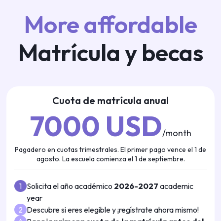
More affordable
Matrícula y becas
Cuota de matrícula anual
7000 USD
/month
Pagadero en cuotas trimestrales. El primer pago vence el 1 de
agosto. La escuela comienza el 1 de septiembre.
1
Solicita el año académico
2026-2027
academic
year
2
Descubre si eres elegible y ¡regístrate ahora mismo!