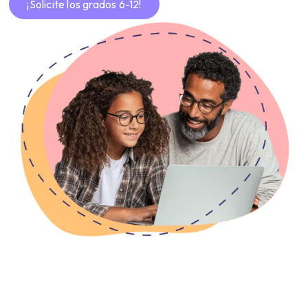
¡Solicite los grados 6-12!