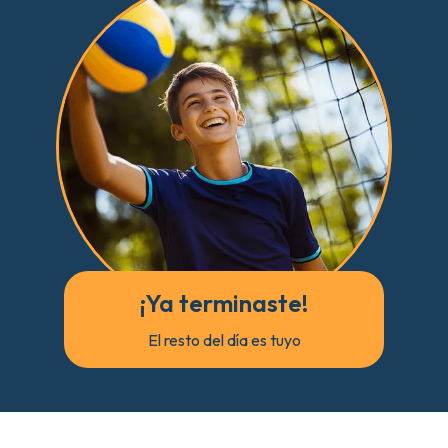
¡Ya terminaste!
El resto del día es tuyo