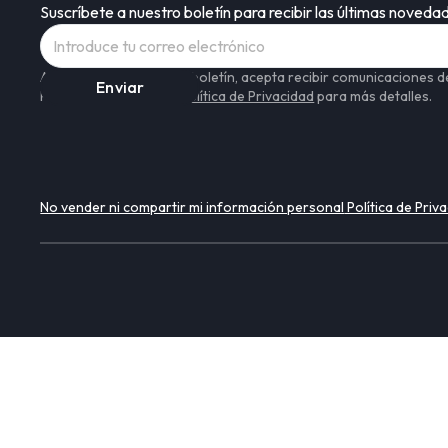
Suscríbete a nuestro boletín para recibir las últimas noveda
Al suscribirse a nuestro boletín, acepta recibir comunicaciones
Program. Lea nuestra
Política de Privacidad
para más detalles.
No vender ni compartir mi información personal
Política de Priv