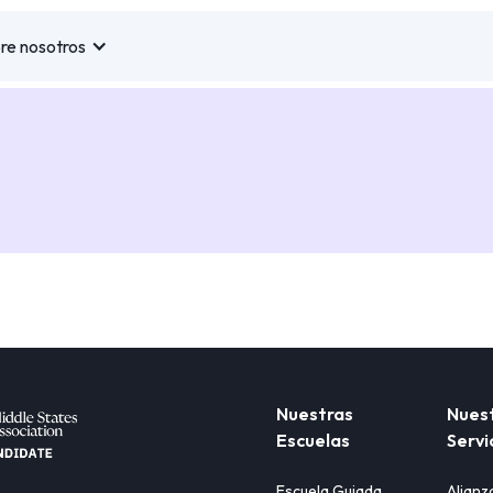
re nosotros
Nuestras
Nues
Escuelas
Servi
Escuela Guiada
Alianz