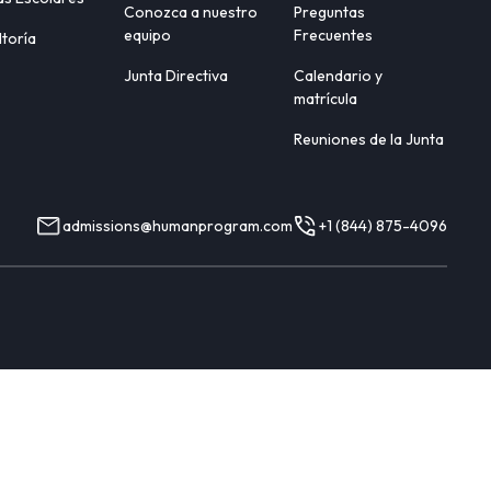
Conozca a nuestro
Preguntas
equipo
Frecuentes
toría
Junta Directiva
Calendario y
matrícula
Reuniones de la Junta
admissions@humanprogram.com
+1 (844) 875-4096