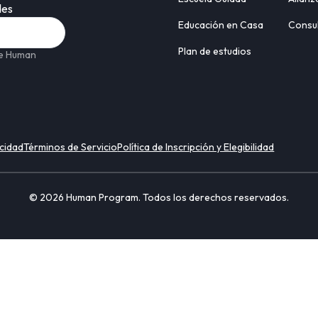
des
Educación en Casa
Consul
Plan de estudios
 de Human
acidad
Términos de Servicio
Política de Inscripción y Elegibilidad
© 2026 Human Program. Todos los derechos reservados.